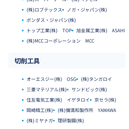
(株)ロブテックス
ノガ・ジャパン(株)
ボンダス・ジャパン(株)
トップ工業(株) TOP
旭金属工業(株) ASAHI
(株)MCCコーポレーション MCC
切削工具
オーエスジー(株) OSG
(株)タンガロイ
三菱マテリアル(株)
サンドビック(株)
住友電気工業(株) イゲタロイ
京セラ(株)
岡崎精工(株)
(株)彌満和製作所 YAMAWA
(株)ミヤナガ
理研製鋼(株)