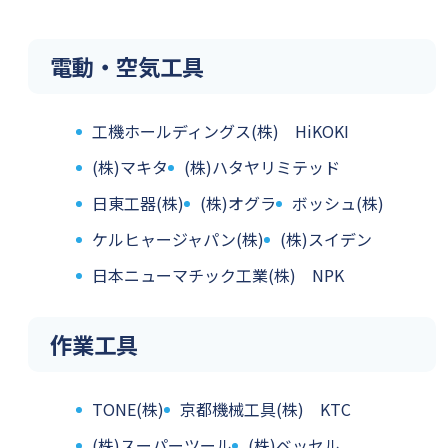
電動・空気工具
工機ホールディングス(株) HiKOKI
(株)マキタ
(株)ハタヤリミテッド
日東工器(株)
(株)オグラ
ボッシュ(株)
ケルヒャージャパン(株)
(株)スイデン
日本ニューマチック工業(株) NPK
作業工具
TONE(株)
京都機械工具(株) KTC
(株)スーパーツール
(株)ベッセル