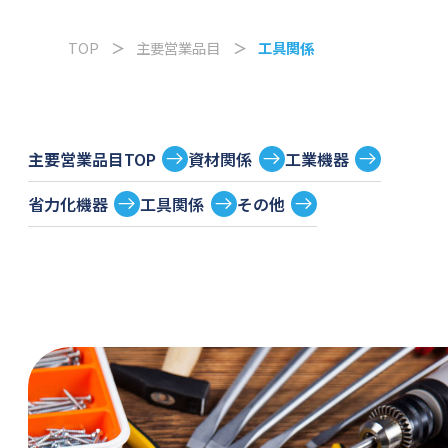
TOP
主要営業品目
工具関係
主要営業品目TOP
資材関係
工業機器
省力化機器
工具関係
その他