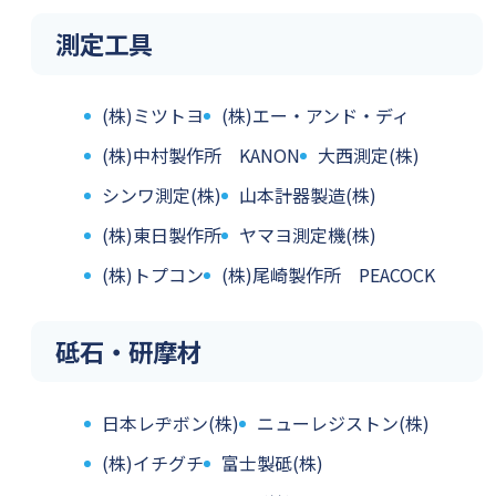
測定工具
(株)ミツトヨ
(株)エー・アンド・ディ
(株)中村製作所 KANON
大西測定(株)
シンワ測定(株)
山本計器製造(株)
(株)東日製作所
ヤマヨ測定機(株)
(株)トプコン
(株)尾崎製作所 PEACOCK
砥石・研摩材
日本レヂボン(株)
ニューレジストン(株)
(株)イチグチ
富士製砥(株)