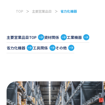
TOP
主要営業品目
省力化機器
主要営業品目TOP
資材関係
工業機器
省力化機器
工具関係
その他